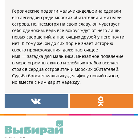
Героические подвиги мальчика-дельфина сделали
его легендой среди морских обитателей и жителей
острова, но, несмотря на свою славу, он чувствует
себя одиноким, ведь все вокруг ждут от него лишь
новых свершений, а настоящих друзей у него почти
нет. К тому же, он до сих пор не знает историю
своего происхождения, даже настоящее
имя — загадка для мальчика. Внезапное появление
в море огромных китов и злобных крабов вселяет
страх в сердца островитян и морских обитателей.
Судьба бросает мальчику-дельфину новый вызов,
но вместе с ним дарит надежду.
© 2007—2026