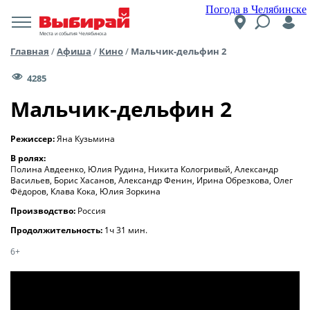
Погода в Челябинске
Места и события Челябинска
Главная
/
Афиша
/
Кино
/
Мальчик-дельфин 2
4285
Мальчик-дельфин 2
Режиссер:
Яна Кузьмина
В ролях:
Полина Авдеенко, Юлия Рудина, Никита Кологривый, Александр
Васильев, Борис Хасанов, Александр Фенин, Ирина Обрезкова, Олег
Фёдоров, Клава Кока, Юлия Зоркина
Производство:
Россия
Продолжительность:
1ч 31 мин.
6+