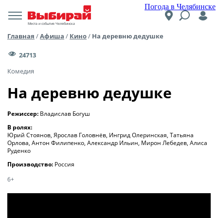
Погода в Челябинске
Места и события Челябинска
Главная
/
Афиша
/
Кино
/
На деревню дедушке
24713
Комедия
На деревню дедушке
Режиссер:
Владислав Богуш
В ролях:
Юрий Стоянов, Ярослав Головнёв, Ингрид Олеринская, Татьяна
Орлова, Антон Филипенко, Александр Ильин, Мирон Лебедев, Алиса
Руденко
Производство:
Россия
6+