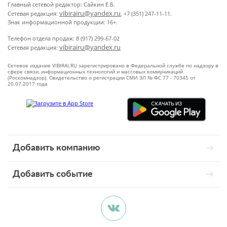
Главный сетевой редактор: Сайкин Е.Б.
vibirairu@yandex.ru
Сетевая редакция:
, +7 (351) 247-11-11.
Знак информационной продукции: 16+.
Телефон отдела продаж: 8 (917) 299-67-02
vibirairu@yandex.ru
Сетевая редакция:
Сетевое издание VIBIRAI.RU зарегистрировано в Федеральной службе по надзору в
сфере связи, информационных технологий и массовых коммуникаций
(Роскомнадзор). Свидетельство о регистрации СМИ ЭЛ № ФС 77 - 70345 от
20.07.2017 года
Добавить компанию
Добавить событие