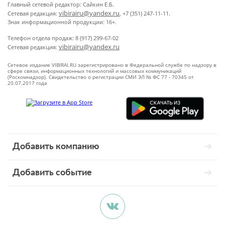
Главный сетевой редактор: Сайкин Е.Б.
vibirairu@yandex.ru
Сетевая редакция:
, +7 (351) 247-11-11.
Знак информационной продукции: 16+.
Телефон отдела продаж: 8 (917) 299-67-02
vibirairu@yandex.ru
Сетевая редакция:
Сетевое издание VIBIRAI.RU зарегистрировано в Федеральной службе по надзору в
сфере связи, информационных технологий и массовых коммуникаций
(Роскомнадзор). Свидетельство о регистрации СМИ ЭЛ № ФС 77 - 70345 от
20.07.2017 года
Добавить компанию
Добавить событие