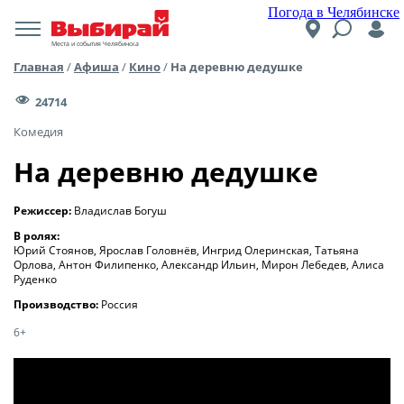
Погода в Челябинске
Места и события Челябинска
Главная
/
Афиша
/
Кино
/
На деревню дедушке
24714
Комедия
На деревню дедушке
Режиссер:
Владислав Богуш
В ролях:
Юрий Стоянов, Ярослав Головнёв, Ингрид Олеринская, Татьяна
Орлова, Антон Филипенко, Александр Ильин, Мирон Лебедев, Алиса
Руденко
Производство:
Россия
6+