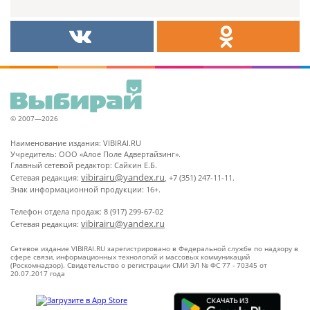
© 2007—2026
Наименование издания: VIBIRAI.RU
Учредитель: ООО «Алое Поле Адвертайзинг».
Главный сетевой редактор: Сайкин Е.Б.
vibirairu@yandex.ru
Сетевая редакция:
, +7 (351) 247-11-11.
Знак информационной продукции: 16+.
Телефон отдела продаж: 8 (917) 299-67-02
vibirairu@yandex.ru
Сетевая редакция:
Сетевое издание VIBIRAI.RU зарегистрировано в Федеральной службе по надзору в
сфере связи, информационных технологий и массовых коммуникаций
(Роскомнадзор). Свидетельство о регистрации СМИ ЭЛ № ФС 77 - 70345 от
20.07.2017 года