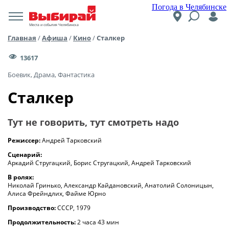
Погода в Челябинске
Места и события Челябинска
Главная
/
Афиша
/
Кино
/
Сталкер
13617
Боевик, Драма, Фантастика
Сталкер
Тут не говорить, тут смотреть надо
Режиссер:
Андрей Тарковский
Сценарий:
Аркадий Стругацкий, Борис Стругацкий, Андрей Тарковский
В ролях:
Николай Гринько, Александр Кайдановский, Анатолий Солоницын,
Алиса Фрейндлих, Файме Юрно
Производство:
СССР, 1979
Продолжительность:
2 часа 43 мин