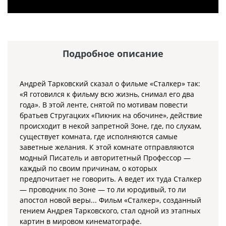
Подробное описание
Андрей Тарковский сказал о фильме «Сталкер» так:
«Я готовился к фильму всю жизнь, снимал его два
года». В этой ленте, снятой по мотивам повести
братьев Стругацких «Пикник на обочине», действие
происходит в некой запретной Зоне, где, по слухам,
существует комната, где исполняются самые
заветные желания. К этой комнате отправляются
модный Писатель и авторитетный Профессор —
каждый по своим причинам, о которых
предпочитает не говорить. А ведет их туда Сталкер
— проводник по Зоне — то ли юродивый, то ли
апостол новой веры... Фильм «Сталкер», созданный
гением Андрея Тарковского, стал одной из этапных
картин в мировом кинематографе.