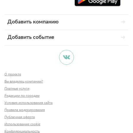
Добавить компанию
Добавить событие
О проекте
Вы владелец компании?
Платные услуги
Редакции по городам
Условия использования сайта
Правила модерирования
Публичная оферта
Использование cookie
Конфиденциальность