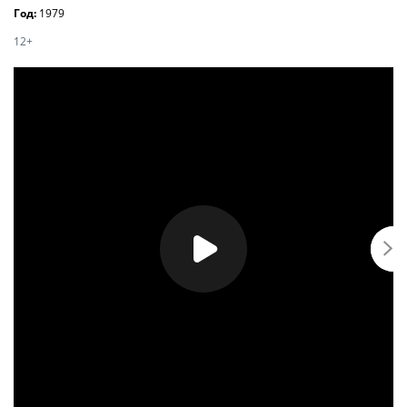
Год:
1979
12+