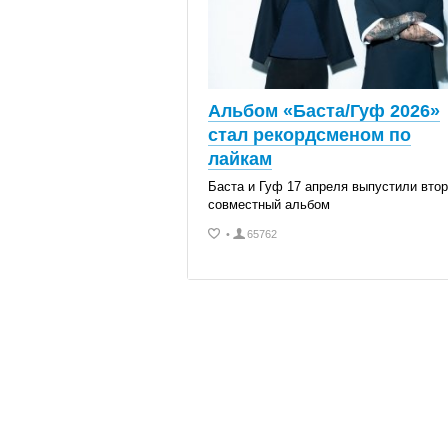
Альбом «Баста/Гуф 2026»
стал рекордсменом по
лайкам
Баста и Гуф 17 апреля выпустили вто
совместный альбом
•
65762