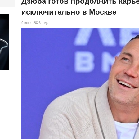
Дзюба готов продолжить карь
исключительно в Москве
9 июня 2026 года