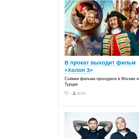
В прокат выходит фильм
«Холоп 3»
Съёмки фильма проходили в Москве и
Турции
•
55151