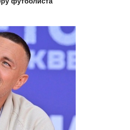
еру футболиста