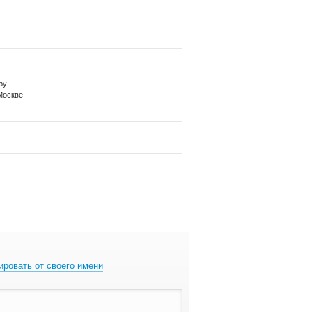
ру
Москве
ировать от своего имени