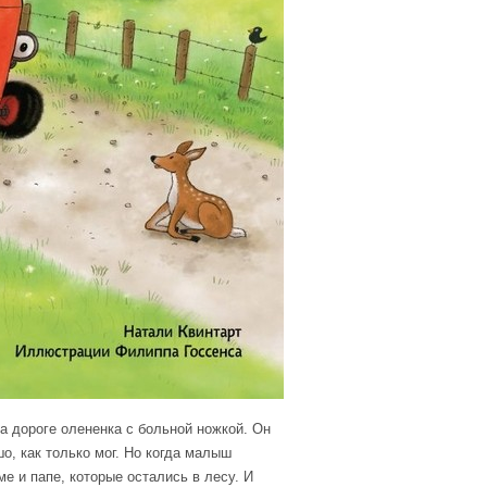
 дороге олененка с больной ножкой. Он
о, как только мог. Но когда малыш
ме и папе, которые остались в лесу. И