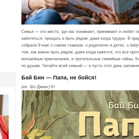
Семья — это место, где нас понимают, принимают и любят та
заботиться, прощать и быть рядом, даже когда трудно. В пр
собрали 9 книг о самом главном: о родителях и детях, о баб
том, как важно быть рядом, даже когда кажется, что все про
волшебные приключения, и трогательные семейные тайны. Ка
по душам. Читайте всей семьей — и пусть этот день запомн
Бай Бин — Папа, не бойся!
(ил. Шэ Джинг) 0+