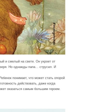
ый и смелый на свете. Он укроет от
зверя. Но однажды папа… струсил. И
ебенок понимает, что может стать опорой
 готовность действовать, даже когда
ожет оказаться самым большим героем.