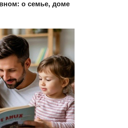
авном: о семье, доме