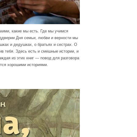
кими, какие мы есть. Где мы учимся
еддверии Дня семьи, любви и верности мы
ушках и дедушках, о братьях и сестрах. О
тив тебя. Здесь есть и смешные истории, и
ждая из этих книг — повод для разговора
ится хорошими историями.