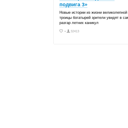
подвига 3»
Новые истории из жизни великолепной
троицы богатырей зрители увидят в с
разгар летних каникул
•
32413