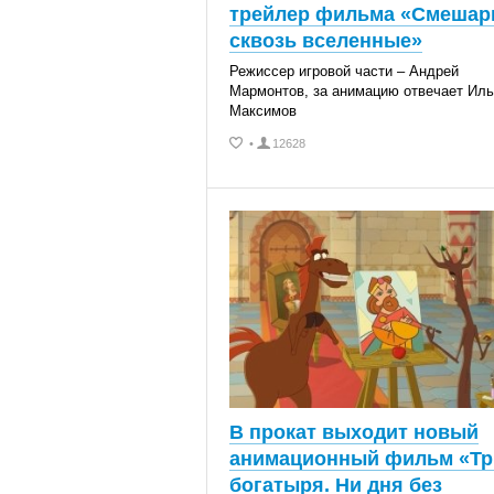
трейлер фильма «Смешар
сквозь вселенные»
Режиссер игровой части – Андрей
Мармонтов, за анимацию отвечает Ил
Максимов
•
12628
В прокат выходит новый
анимационный фильм «Тр
богатыря. Ни дня без