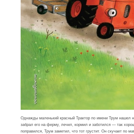
Однажды маленький красный Трактор по имени Трум нашел на
забрал его на ферму, лечил, кормил и заботился — так хорош
поправился, Трум заметил, что тот грустит. Он скучает по ма