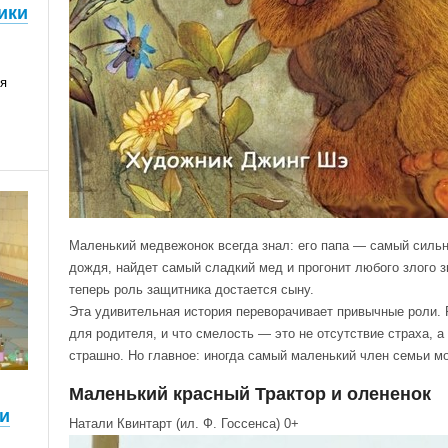
ики
ья
Маленький медвежонок всегда знал: его папа — самый сильн
дождя, найдет самый сладкий мед и прогонит любого злого 
теперь роль защитника достается сыну.
Эта удивительная история переворачивает привычные роли. Р
для родителя, и что смелость — это не отсутствие страха, а
страшно. Но главное: иногда самый маленький член семьи м
Маленький красный Трактор и олененок
и
Натали Квинтарт (ил. Ф. Госсенса) 0+