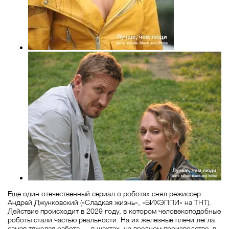
Еще один отечественный сериал о роботах снял режиссер
Андрей Джунковский («Сладкая жизнь», «БИХЭППИ» на ТНТ).
Действие происходит в 2029 году, в котором человекоподобные
роботы стали частью реальности. На их железные плечи легла
самая тяжелая работа — в шахтах, на вредном производстве, в