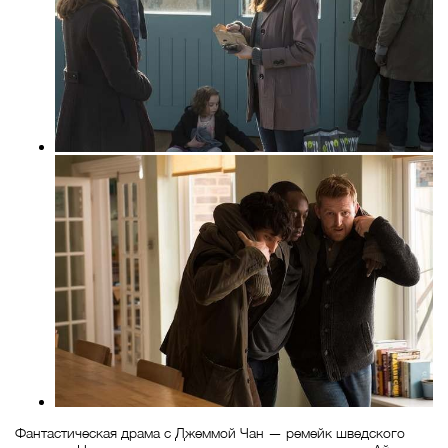
Фантастическая драма с Джеммой Чан — ремейк шведского