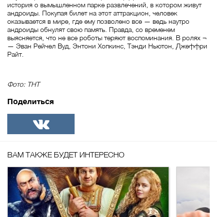
история о вымышленном парке развлечений, в котором живут
андроиды. Покупая билет на этот аттракцион, человек
оказывается в мире, где ему позволено все — ведь наутро
андроиды обнулят свою память. Правда, со временем
выясняется, что не все роботы теряют воспоминания. В ролях ¬
— Эван Рейчел Вуд, Энтони Хопкинс, Тэнди Ньютон, Джеффри
Райт.
Фото: ТНТ
Поделиться
ВКонтакте
ВАМ ТАКЖЕ БУДЕТ ИНТЕРЕСНО