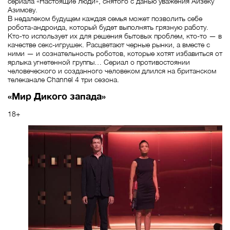
сериала «Настоящие люди», снятого с данью уважения Айзеку
Азимову.
В недалеком будущем каждая семья может позволить себе
робота-андроида, который будет выполнять грязную работу.
Кто-то использует их для решения бытовых проблем, кто-то — в
качестве секс-игрушек. Расцветают черные рынки, а вместе с
ними — и сознательность роботов, которые хотят избавиться от
ярлыка угнетенной группы… Сериал о противостоянии
человеческого и созданного человеком длился на британском
телеканале Channel 4 три сезона.
«Мир Дикого запада»
18+