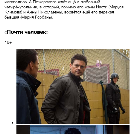
мегаполисе. А Пожарского ждёт ещё и любовный
четырёхугольник, в который, помимо его жены Насти (Маруся
Климова) и Анны Николаевны, ворвётся ещё его дерзкая
бывшая (Мария Горбань).
«Почти человек»
18+