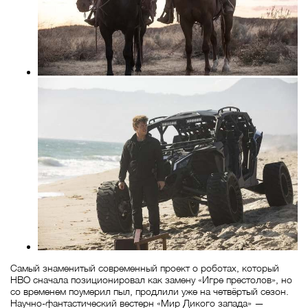
Самый знаменитый современный проект о роботах, который
HBO сначала позиционировал как замену «Игре престолов», но
со временем поумерил пыл, продлили уже на четвёртый сезон.
Научно-фантастический вестерн «Мир Дикого запада» —