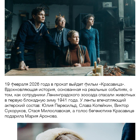
19 февраля 2026 года в прокат выйдет фильм «Красавица».
Вдохновляющая история, основанная на реальных событиях, о
том, как сотрудники Ленинградского зоосада спасали животных
в первую блокадную зиму 1941 года. У ленты впечатляющий
актерский состав: Юлия Пересильд, Слава Копейкин, Виктор
Сухоруков, Стася Милославская, а голос бегемотихе Красавице
подарила Мария Аронова.