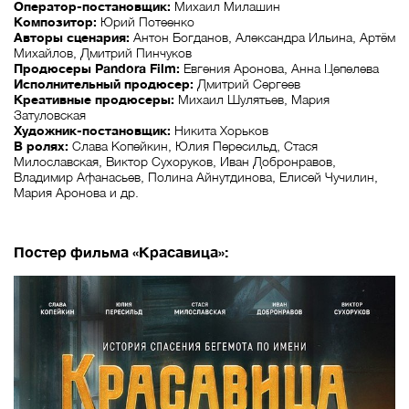
Оператор-постановщик:
Михаил Милашин
Композитор:
Юрий Потеенко
Авторы сценария:
Антон Богданов, Александра Ильина, Артём
Михайлов, Дмитрий Пинчуков
Продюсеры Pandora Film:
Евгения Аронова, Анна Цепелева
Исполнительный продюсер:
Дмитрий Сергеев
Креативные продюсеры:
Михаил Шулятьев, Мария
Затуловская
Художник-постановщик:
Никита Хорьков
В ролях:
Слава Копейкин, Юлия Пересильд, Стася
Милославская, Виктор Сухоруков, Иван Добронравов,
Владимир Афанасьев, Полина Айнутдинова, Елисей Чучилин,
Мария Аронова и др.
Постер фильма «Красавица»: