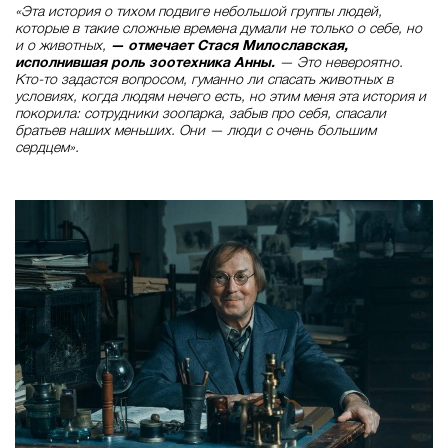
«Эта история о тихом подвиге небольшой группы людей,
которые в такие сложные времена думали не только о себе, но
и о животных,
— отмечает Стася Милославская,
исполнившая роль зоотехника Анны.
— Это невероятно.
Кто-то задастся вопросом, гуманно ли спасать животных в
условиях, когда людям нечего есть, но этим меня эта история и
покорила: сотрудники зоопарка, забыв про себя, спасали
братьев наших меньших. Они — люди с очень большим
сердцем».