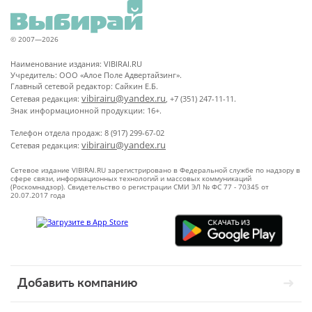
© 2007—2026
Наименование издания: VIBIRAI.RU
Учредитель: ООО «Алое Поле Адвертайзинг».
Главный сетевой редактор: Сайкин Е.Б.
vibirairu@yandex.ru
Сетевая редакция:
, +7 (351) 247-11-11.
Знак информационной продукции: 16+.
Телефон отдела продаж: 8 (917) 299-67-02
vibirairu@yandex.ru
Сетевая редакция:
Сетевое издание VIBIRAI.RU зарегистрировано в Федеральной службе по надзору в
сфере связи, информационных технологий и массовых коммуникаций
(Роскомнадзор). Свидетельство о регистрации СМИ ЭЛ № ФС 77 - 70345 от
20.07.2017 года
Добавить компанию