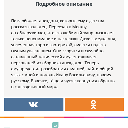
Подробное описание
Петя обожает анекдоты, которые ему с детства
рассказывал отец. Переехав в Москву,
он обнаруживает, что его любимый жанр вызывает
только непонимание и насмешки. Даже соседка Аня,
увлеченная таро и эзотерикой, смеется над его
глупым увлечением. Они ссорятся и случайно
оставленный магический амулет оживляет
персонажей из сборника анекдотов. Теперь
ему предстоит разобраться с магией, найти общий
язык с Аней и помочь Ивану Васильевичу, новому
русскому, Вовочке, тёще и чукче вернуться обратно
в «анекдотичный мир».