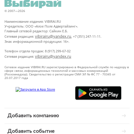
© 2007—2026
Наименование издания: VIBIRAI.RU
Учредитель: ООО «Алое Поле Адвертайзинг».
Главный сетевой редактор: Сайкин Е.Б.
vibirairu@yandex.ru
Сетевая редакция:
, +7 (351) 247-11-11.
Знак информационной продукции: 16+.
Телефон отдела продаж: 8 (917) 299-67-02
vibirairu@yandex.ru
Сетевая редакция:
Сетевое издание VIBIRAI.RU зарегистрировано в Федеральной службе по надзору в
сфере связи, информационных технологий и массовых коммуникаций
(Роскомнадзор). Свидетельство о регистрации СМИ ЭЛ № ФС 77 - 70345 от
20.07.2017 года
Добавить компанию
Добавить событие