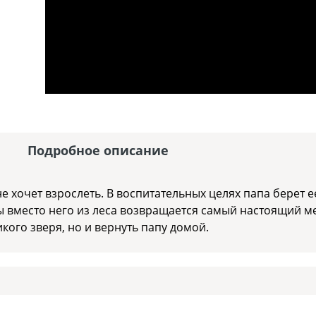
Подробное описание
не хочет взрослеть. В воспитательных целях папа берет 
ы вместо него из леса возвращается самый настоящий м
икого зверя, но и вернуть папу домой.