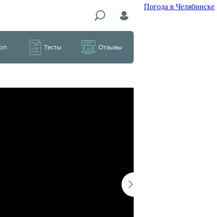
Погода в Челябинске
оп
Тесты
Отзывы