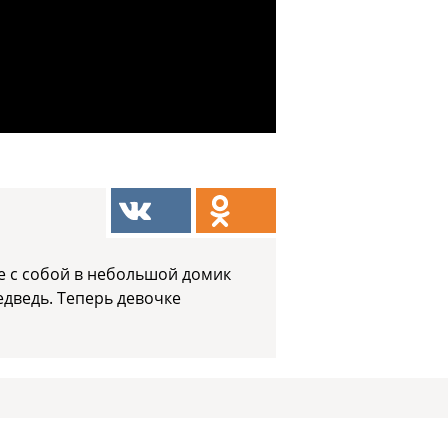
ее с собой в небольшой домик
едведь. Теперь девочке