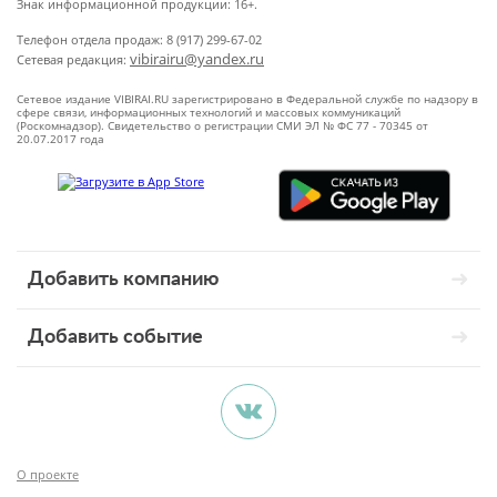
Знак информационной продукции: 16+.
Телефон отдела продаж: 8 (917) 299-67-02
vibirairu@yandex.ru
Сетевая редакция:
Сетевое издание VIBIRAI.RU зарегистрировано в Федеральной службе по надзору в
сфере связи, информационных технологий и массовых коммуникаций
(Роскомнадзор). Свидетельство о регистрации СМИ ЭЛ № ФС 77 - 70345 от
20.07.2017 года
Добавить компанию
Добавить событие
О проекте