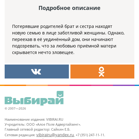
Подробное описание
Потерявшие родителей брат и сестра находят
новую семью в лице заботливой женщины. Однако,
переехав в её уединённый дом, они начинают
подозревать, что за любовью приёмной матери
скрывается нечто зловещее.
© 2007—2026
Наименование издания: VIBIRAI.RU
Учредитель: ООО «Алое Поле Адвертайзинг».
Главный сетевой редактор: Сайкин Е.Б.
vibirairu@yandex.ru
Сетевая редакция:
, +7 (351) 247-11-11.