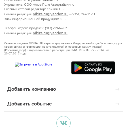
Учредитель: ООО «Алое Поле Адвертайзинг».
Главный сетевой редактор: Сайкин Е.Б.
vibirairu@yandex.ru
Сетевая редакция:
, +7 (351) 247-11-11.
Знак информационной продукции: 16+.
Телефон отдела продаж: 8 (917) 299-67-02
vibirairu@yandex.ru
Сетевая редакция:
Сетевое издание VIBIRAI.RU зарегистрировано в Федеральной службе по надзору в
сфере связи, информационных технологий и массовых коммуникаций
(Роскомнадзор). Свидетельство о регистрации СМИ ЭЛ № ФС 77 - 70345 от
20.07.2017 года
Добавить компанию
Добавить событие