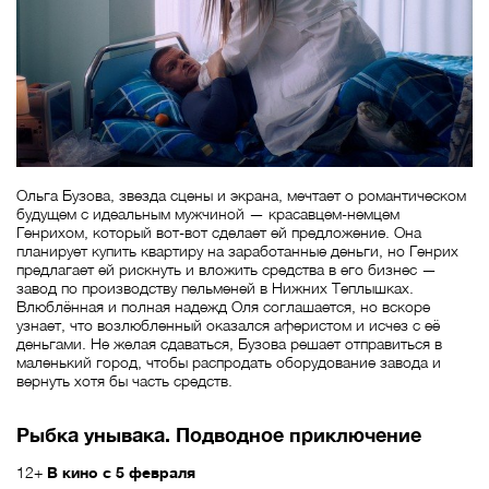
Ольга Бузова, звезда сцены и экрана, мечтает о романтическом
будущем с идеальным мужчиной — красавцем-немцем
Генрихом, который вот-вот сделает ей предложение. Она
планирует купить квартиру на заработанные деньги, но Генрих
предлагает ей рискнуть и вложить средства в его бизнес —
завод по производству пельменей в Нижних Теплышках.
Влюблённая и полная надежд Оля соглашается, но вскоре
узнает, что возлюбленный оказался аферистом и исчез с её
деньгами. Не желая сдаваться, Бузова решает отправиться в
маленький город, чтобы распродать оборудование завода и
вернуть хотя бы часть средств.
Рыбка унывака. Подводное приключение
12+
В кино с 5 февраля