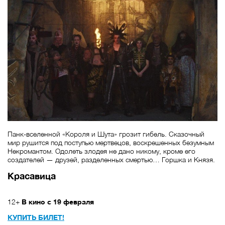
Панк-вселенной «Короля и Шута» грозит гибель. Сказочный
мир рушится под поступью мертвецов, воскрешенных безумным
Некромантом. Одолеть злодея не дано никому, кроме его
создателей — друзей, разделенных смертью… Горшка и Князя.
Красавица
12+
В кино с 19 февраля
КУПИТЬ БИЛЕТ!