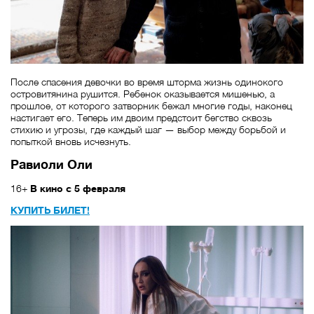
После спасения девочки во время шторма жизнь одинокого
островитянина рушится. Ребенок оказывается мишенью, а
прошлое, от которого затворник бежал многие годы, наконец
настигает его. Теперь им двоим предстоит бегство сквозь
стихию и угрозы, где каждый шаг — выбор между борьбой и
попыткой вновь исчезнуть.
Равиоли Оли
16+
В кино с 5 февраля
КУПИТЬ БИЛЕТ!