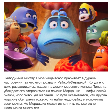
Нелюдимый мистер Рыба чаще всего пребывает в дурном
настроении, за что его прозвали Рыбкой-Унывакой. Когда его
дом, развалившись, падает на домик морского конька Пипы, та
убеждает его отправиться на поиски Мерцашки — мифической
рыбки, исполняющей желания. По пути оказывается, что другие
морские обитатели тоже хотят найти чудо-рыбку и исполнить
свои мечты. Но Мерцашка может исполнить только одно
желание за много лет.