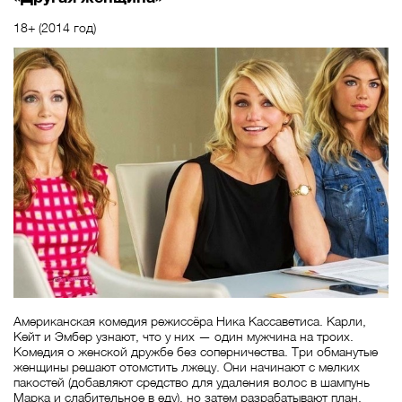
18+ (2014 год)
Американская комедия режиссёра Ника Кассаветиса. Карли,
Кейт и Эмбер узнают, что у них — один мужчина на троих.
Комедия о женской дружбе без соперничества. Три обманутые
женщины решают отомстить лжецу. Они начинают с мелких
пакостей (добавляют средство для удаления волос в шампунь
Марка и слабительное в еду), но затем разрабатывают план,