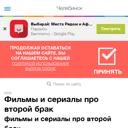
Челябинск
Выбирай: Места Рядом и Афиша
✖
Смотреть
Парамон
Бесплатно - Google Play
ПРОДОЛЖАЯ ОСТАВАТЬСЯ
НА НАШЕМ САЙТЕ, ВЫ
СОГЛАШАЕТЕСЬ С НАШЕЙ
ПОЛИТИКОЙ ИСПОЛЬЗОВАНИЯ
ФАЙЛОВ COOKIE
ПРИНЯТЬ
кино
Фильмы и сериалы про
второй брак
фильмы и сериалы про второй