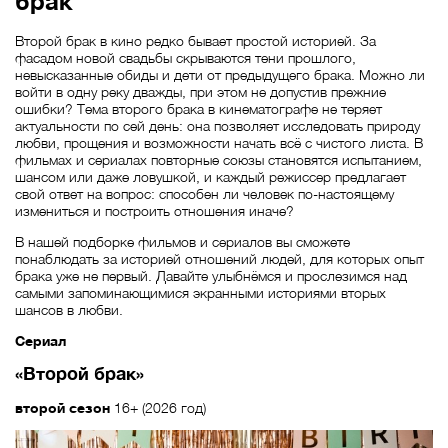
брак
Второй брак в кино редко бывает простой историей. За
фасадом новой свадьбы скрываются тени прошлого,
невысказанные обиды и дети от предыдущего брака. Можно ли
войти в одну реку дважды, при этом не допустив прежние
ошибки? Тема второго брака в кинематографе не теряет
актуальности по сей день: она позволяет исследовать природу
любви, прощения и возможности начать всё с чистого листа. В
фильмах и сериалах повторные союзы становятся испытанием,
шансом или даже ловушкой, и каждый режиссер предлагает
свой ответ на вопрос: способен ли человек по‑настоящему
измениться и построить отношения иначе?
В нашей подборке фильмов и сериалов вы сможете
понаблюдать за историей отношений людей, для которых опыт
брака уже не первый. Давайте улыбнёмся и прослезимся над
самыми запоминающимися экранными историями вторых
шансов в любви.
Сериал
«Второй брак»
второй сезон
16+ (2026 год)