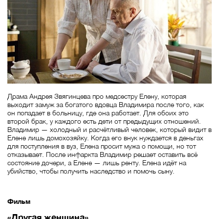
Драма Андрея Звягинцева про медсестру Елену, которая
выходит замуж за богатого вдовца Владимира после того, как
он попадает в больницу, где она работает. Для обоих это
второй брак, у каждого есть дети от предыдущих отношений.
Владимир — холодный и расчётливый человек, который видит в
Елене лишь домохозяйку. Когда его внук нуждается в деньгах
для поступления в вуз, Елена просит мужа о помощи, но тот
отказывает. После инфаркта Владимир решает оставить всё
состояние дочери, а Елене — лишь ренту. Елена идёт на
убийство, чтобы получить наследство и помочь сыну.
Фильм
«Другая женщина»