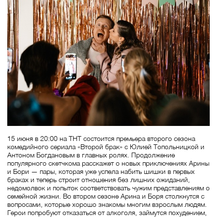
15 июня в 20:00 на ТНТ состоится премьера второго сезона
комедийного сериала «Второй брак» с Юлией Топольницкой и
Антоном Богдановым в главных ролях. Продолжение
популярного скетчкома расскажет о новых приключениях Арины
и Бори — пары, которая уже успела набить шишки в первых
браках и теперь строит отношения без лишних ожиданий,
недомолвок и попыток соответствовать чужим представлениям о
семейной жизни. Во втором сезоне Арина и Боря столкнутся с
вопросами, которые хорошо знакомы многим взрослым людям.
Герои попробуют отказаться от алкоголя, займутся похудением,