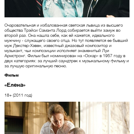
Очаровательная и избалованная светская львица из высшего
общества Трэйси Саманта Лорд собирается выйти замуж во
второй раз. Она нашла себе, как ей кажется, идеального
мужчину - служащего своего отца. Но тут появляется ее бывший
муж Декстер-Хэвен, известный джазовый композитор и
музыкант, чьи композиции исполняет знаменитый Луи
Армстронг. Фильм был номинирован на «Оскар» в 1957 году в
двух категориях: за лучший саундтрек к музыкальному фильму и
за лучшую оригинальную песню.
Фильм
«Елена»
18+ (2011 год)