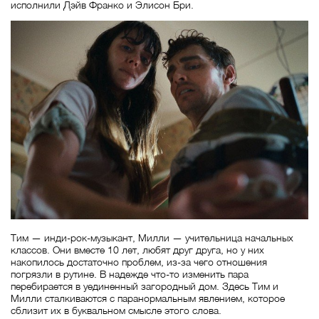
исполнили Дэйв Франко и Элисон Бри.
Тим — инди-рок-музыкант, Милли — учительница начальных
классов. Они вместе 10 лет, любят друг друга, но у них
накопилось достаточно проблем, из-за чего отношения
погрязли в рутине. В надежде что-то изменить пара
перебирается в уединенный загородный дом. Здесь Тим и
Милли сталкиваются с паранормальным явлением, которое
сблизит их в буквальном смысле этого слова.