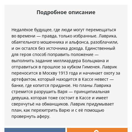
Подробное описание
Недалёкое будущее, где люди могут перемещаться
во времени — правда, только избранные. Лаврика,
обаятельного мошенника и альфонса, разоблачили,
и он остался без источника дохода. Единственный
для героя способ поправить положение —
выполнить задание миллиардера Больцмана и
отправиться в прошлое за кубком Гименея. Лаврик
переносится в Москву 1913 года и начинает охоту за
артефактом, который находится в Кассе невест —
банке, где копится приданое. Но планы Лаврика
стремится разрушить Варя — принципиальная
девушка, которая тоже состоит в Кассе и имеет
сверхчутьё на обманщиков. Лаврик придумывает
план, как перехитрить Варю и с её помощью
провернуть аферу.