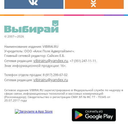
© 2007—2026
Наименование издания: VIBIRAI.RU
Учредитель: ООО «Алое Поле Адвертайзинг».
Главный сетевой редактор: Сайкин Е.Б.
vibirairu@yandex.ru
Сетевая редакция:
, +7 (351) 247-11-11.
Знак информационной продукции: 16+.
Телефон отдела продаж: 8 (917) 299-67-02
vibirairu@yandex.ru
Сетевая редакция:
Сетевое издание VIBIRAI.RU зарегистрировано в Федеральной службе по надзору в
сфере связи, информационных технологий и массовых коммуникаций
(Роскомнадзор). Свидетельство о регистрации СМИ ЭЛ № ФС 77 - 70345 от
20.07.2017 года