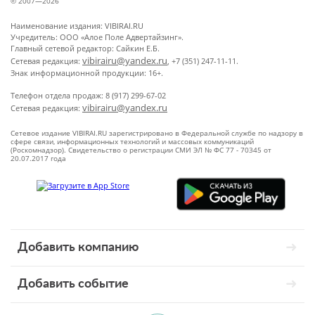
© 2007—2026
Наименование издания: VIBIRAI.RU
Учредитель: ООО «Алое Поле Адвертайзинг».
Главный сетевой редактор: Сайкин Е.Б.
vibirairu@yandex.ru
Сетевая редакция:
, +7 (351) 247-11-11.
Знак информационной продукции: 16+.
Телефон отдела продаж: 8 (917) 299-67-02
vibirairu@yandex.ru
Сетевая редакция:
Сетевое издание VIBIRAI.RU зарегистрировано в Федеральной службе по надзору в
сфере связи, информационных технологий и массовых коммуникаций
(Роскомнадзор). Свидетельство о регистрации СМИ ЭЛ № ФС 77 - 70345 от
20.07.2017 года
Добавить компанию
Добавить событие