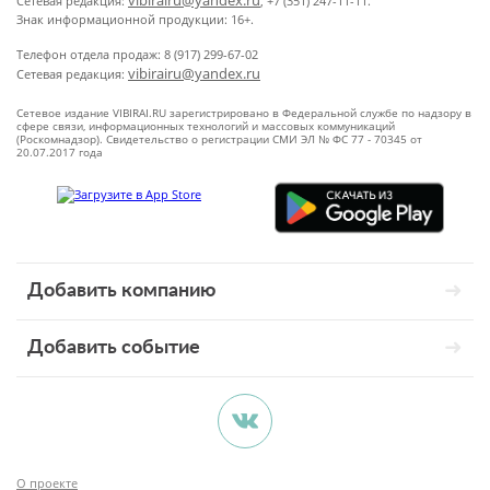
vibirairu@yandex.ru
Сетевая редакция:
, +7 (351) 247-11-11.
Знак информационной продукции: 16+.
Телефон отдела продаж: 8 (917) 299-67-02
vibirairu@yandex.ru
Сетевая редакция:
Сетевое издание VIBIRAI.RU зарегистрировано в Федеральной службе по надзору в
сфере связи, информационных технологий и массовых коммуникаций
(Роскомнадзор). Свидетельство о регистрации СМИ ЭЛ № ФС 77 - 70345 от
20.07.2017 года
Добавить компанию
Добавить событие
О проекте