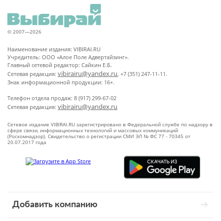
© 2007—2026
Наименование издания: VIBIRAI.RU
Учредитель: ООО «Алое Поле Адвертайзинг».
Главный сетевой редактор: Сайкин Е.Б.
vibirairu@yandex.ru
Сетевая редакция:
, +7 (351) 247-11-11.
Знак информационной продукции: 16+.
Телефон отдела продаж: 8 (917) 299-67-02
vibirairu@yandex.ru
Сетевая редакция:
Сетевое издание VIBIRAI.RU зарегистрировано в Федеральной службе по надзору в
сфере связи, информационных технологий и массовых коммуникаций
(Роскомнадзор). Свидетельство о регистрации СМИ ЭЛ № ФС 77 - 70345 от
20.07.2017 года
Добавить компанию