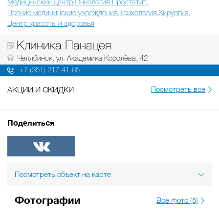
Медицинский центр
Онкология
Простатит
,
,
,
Прочие медицинские учреждения
Трихология
Хирургия
,
,
,
Центр красоты и здоровья
Клиника Панацея
Челябинск, ул. Академика Королёва, 42
+7 (351) 217-41-65
АКЦИИ И СКИДКИ
Посмотреть все
Поделиться
ВКонтакте
Посмотреть объект на карте
Фотографии
Все фото (5)