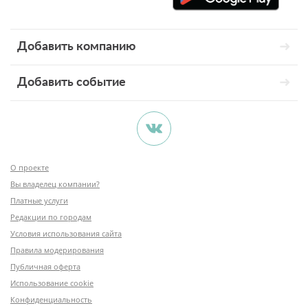
Добавить компанию
Добавить событие
О проекте
Вы владелец компании?
Платные услуги
Редакции по городам
Условия использования сайта
Правила модерирования
Публичная оферта
Использование cookie
Конфиденциальность