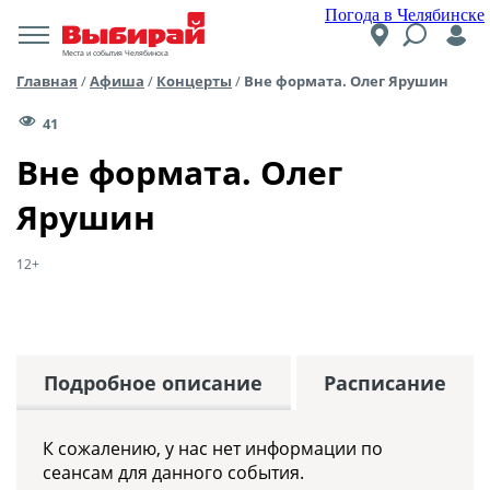
Погода в Челябинске
Места и события Челябинска
Главная
/
Афиша
/
Концерты
/
Вне формата. Олег Ярушин
41
Вне формата. Олег
Ярушин
12+
Подробное описание
Расписание
К сожалению, у нас нет информации по
сеансам для данного события.