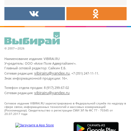
© 2007—2026
Наименование издания: VIBIRAI.RU
Учредитель: ООО «Алое Поле Адвертайзинг».
Главный сетевой редактор: Сайкин Е.Б.
vibirairu@yandex.ru
Сетевая редакция:
, +7 (351) 247-11-11.
Знак информационной продукции: 16+.
Телефон отдела продаж: 8 (917) 299-67-02
vibirairu@yandex.ru
Сетевая редакция:
Сетевое издание VIBIRAI.RU зарегистрировано в Федеральной службе по надзору в
сфере связи, информационных технологий и массовых коммуникаций
(Роскомнадзор). Свидетельство о регистрации СМИ ЭЛ № ФС 77 - 70345 от
20.07.2017 года