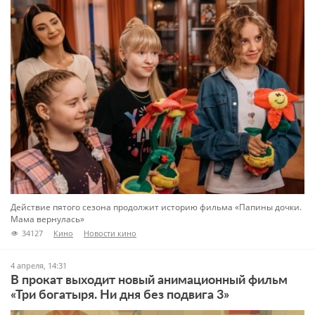
Действие пятого сезона продолжит историю фильма «Папины дочки.
Мама вернулась»
34127
Кино
Новости кино
4 апреля, 14:31
В прокат выходит новый анимационный фильм
«Три богатыря. Ни дня без подвига 3»