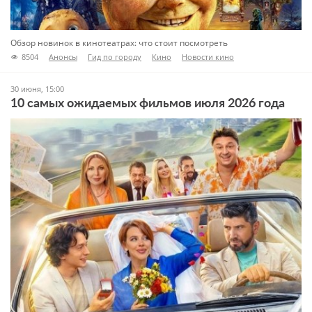
Обзор новинок в кинотеатрах: что стоит посмотреть
8504
Анонсы
Гид по городу
Кино
Новости кино
30 июня, 15:00
10 самых ожидаемых фильмов июля 2026 года