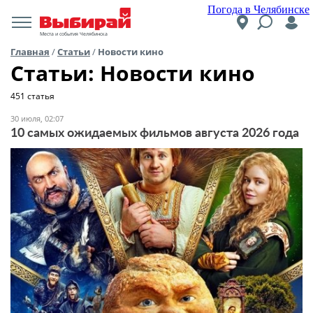
Погода в Челябинске
Места и события Челябинска
Главная
/
Статьи
/
Новости кино
Статьи: Новости кино
451 статья
30 июля, 02:07
10 самых ожидаемых фильмов августа 2026 года