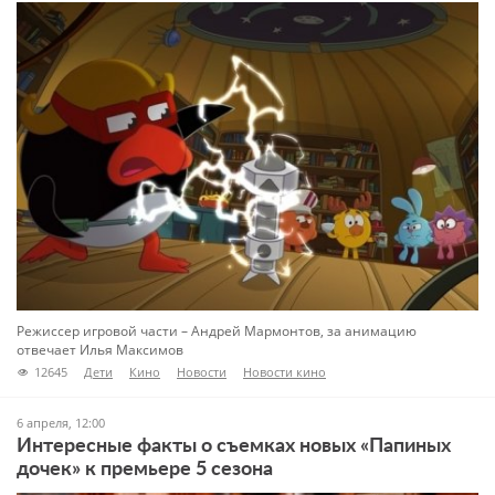
Режиссер игровой части – Андрей Мармонтов, за анимацию
отвечает Илья Максимов
12645
Дети
Кино
Новости
Новости кино
6 апреля, 12:00
Интересные факты о съемках новых «Папиных
дочек» к премьере 5 сезона