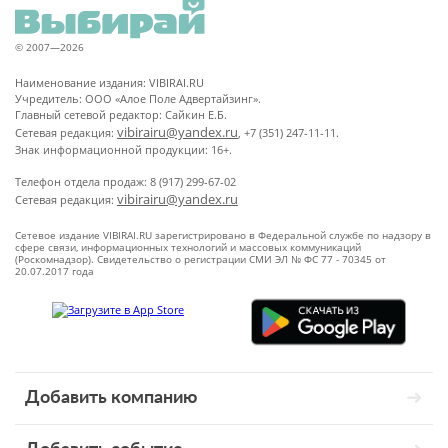
© 2007—2026
Наименование издания: VIBIRAI.RU
Учредитель: ООО «Алое Поле Адвертайзинг».
Главный сетевой редактор: Сайкин Е.Б.
vibirairu@yandex.ru
Сетевая редакция:
, +7 (351) 247-11-11.
Знак информационной продукции: 16+.
Телефон отдела продаж: 8 (917) 299-67-02
vibirairu@yandex.ru
Сетевая редакция:
Сетевое издание VIBIRAI.RU зарегистрировано в Федеральной службе по надзору в
сфере связи, информационных технологий и массовых коммуникаций
(Роскомнадзор). Свидетельство о регистрации СМИ ЭЛ № ФС 77 - 70345 от
20.07.2017 года
Добавить компанию