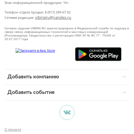
Знак информационной продукции: 16+.
Телефон отдела продаж: 8 (917) 299-67-02
vibirairu@yandex.ru
Сетевая редакция:
Сетевое издание VIBIRAI.RU зарегистрировано в Федеральной службе по надзору в
сфере связи, информационных технологий и массовых коммуникаций
(Роскомнадзор). Свидетельство о регистрации СМИ ЭЛ № ФС 77 - 70345 от
20.07.2017 года
Добавить компанию
Добавить событие
О проекте