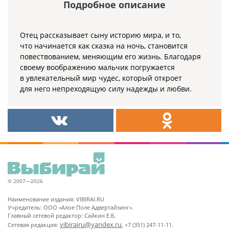
Подробное описание
Отец рассказывает сыну историю мира, и то,
что начинается как сказка на ночь, становится
повествованием, меняющим его жизнь. Благодаря
своему воображению мальчик погружается
в увлекательный мир чудес, который откроет
для него непреходящую силу надежды и любви.
© 2007—2026
Наименование издания: VIBIRAI.RU
Учредитель: ООО «Алое Поле Адвертайзинг».
Главный сетевой редактор: Сайкин Е.Б.
vibirairu@yandex.ru
Сетевая редакция:
, +7 (351) 247-11-11.