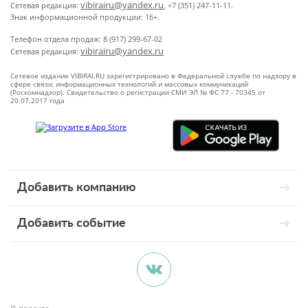
vibirairu@yandex.ru
Сетевая редакция:
, +7 (351) 247-11-11.
Знак информационной продукции: 16+.
Телефон отдела продаж: 8 (917) 299-67-02
vibirairu@yandex.ru
Сетевая редакция:
Сетевое издание VIBIRAI.RU зарегистрировано в Федеральной службе по надзору в
сфере связи, информационных технологий и массовых коммуникаций
(Роскомнадзор). Свидетельство о регистрации СМИ ЭЛ № ФС 77 - 70345 от
20.07.2017 года
Добавить компанию
Добавить событие