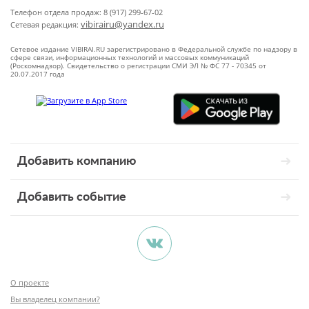
Телефон отдела продаж: 8 (917) 299-67-02
vibirairu@yandex.ru
Сетевая редакция:
Сетевое издание VIBIRAI.RU зарегистрировано в Федеральной службе по надзору в
сфере связи, информационных технологий и массовых коммуникаций
(Роскомнадзор). Свидетельство о регистрации СМИ ЭЛ № ФС 77 - 70345 от
20.07.2017 года
Добавить компанию
Добавить событие
О проекте
Вы владелец компании?