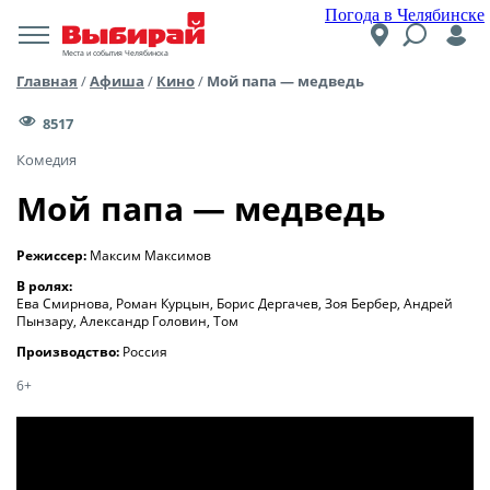
Погода в Челябинске
Места и события Челябинска
Главная
/
Афиша
/
Кино
/
Мой папа — медведь
8517
Комедия
Мой папа — медведь
Режиссер:
Максим Максимов
В ролях:
Ева Смирнова, Роман Курцын, Борис Дергачев, Зоя Бербер, Андрей
Пынзару, Александр Головин, Том
Производство:
Россия
6+