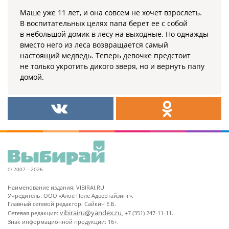
Маше уже 11 лет, и она совсем не хочет взрослеть.
В воспитательных целях папа берет ее с собой
в небольшой домик в лесу на выходные. Но однажды
вместо него из леса возвращается самый
настоящий медведь. Теперь девочке предстоит
не только укротить дикого зверя, но и вернуть папу
домой.
© 2007—2026
Наименование издания: VIBIRAI.RU
Учредитель: ООО «Алое Поле Адвертайзинг».
Главный сетевой редактор: Сайкин Е.Б.
vibirairu@yandex.ru
Сетевая редакция:
, +7 (351) 247-11-11.
Знак информационной продукции: 16+.