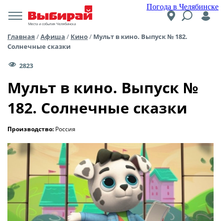
Погода в Челябинске
Места и события Челябинска
Главная
/
Афиша
/
Кино
/
Мульт в кино. Выпуск № 182.
Солнечные сказки
2823
Мульт в кино. Выпуск №
182. Солнечные сказки
Производство:
Россия