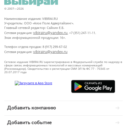
© 2007—2026
Наименование издания: VIBIRAI.RU
Учредитель: ООО «Алое Поле Адвертайзинг».
Главный сетевой редактор: Сайкин Е.Б.
vibirairu@yandex.ru
Сетевая редакция:
, +7 (351) 247-11-11.
Знак информационной продукции: 16+.
Телефон отдела продаж: 8 (917) 299-67-02
vibirairu@yandex.ru
Сетевая редакция:
Сетевое издание VIBIRAI.RU зарегистрировано в Федеральной службе по надзору в
сфере связи, информационных технологий и массовых коммуникаций
(Роскомнадзор). Свидетельство о регистрации СМИ ЭЛ № ФС 77 - 70345 от
20.07.2017 года
Добавить компанию
Добавить событие