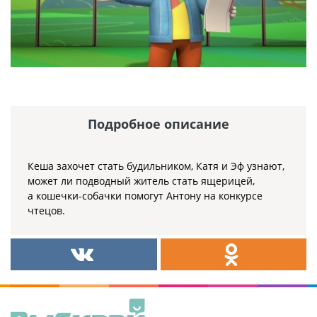
Подробное описание
Кеша захочет стать будильником, Катя и Эф узнают,
может ли подводный житель стать ящерицей,
а кошечки-собачки помогут Антону на конкурсе
чтецов.