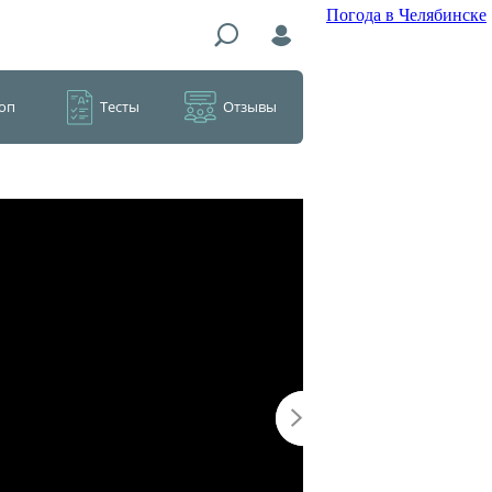
Погода в Челябинске
оп
Тесты
Отзывы