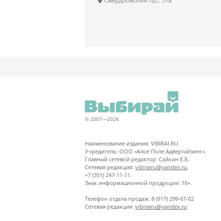
Свердловский пр., 51а
© 2007—2026
Наименование издания: VIBIRAI.RU
Учредитель: ООО «Алое Поле Адвертайзинг».
Главный сетевой редактор: Сайкин Е.Б.
Сетевая редакция:
vibirairu@yandex.ru
,
+7 (351) 247-11-11.
Знак информационной продукции: 16+.
Телефон отдела продаж: 8 (917) 299-67-02
Сетевая редакция:
vibirairu@yandex.ru