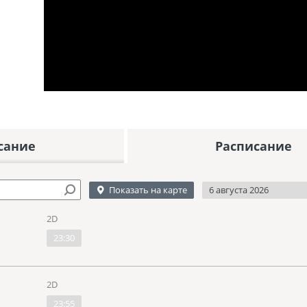
сание
Расписание
Показать на карте
6 августа 2026
2D
23:30
2D
23:55