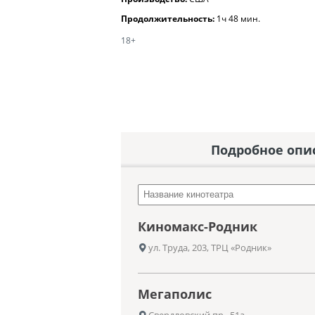
Продолжительность:
1ч 48 мин.
18+
Подробное опи
Киномакс-Родник
ул. Труда, 203, ТРЦ «Родник»
Мегаполис