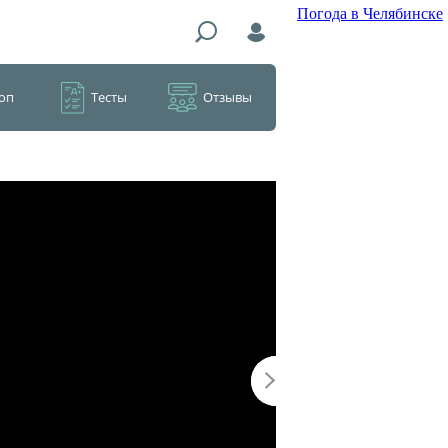
Погода в Челябинске
оп
Тесты
Отзывы