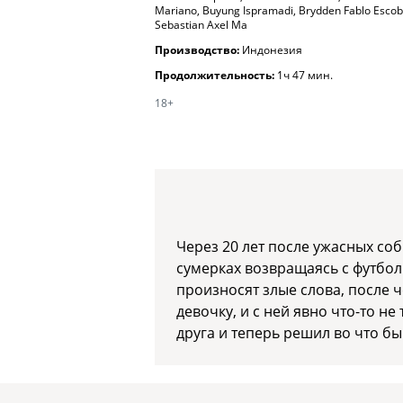
Mariano, Buyung Ispramadi, Brydden Fablo Escob
Sebastian Axel Ma
Производство:
Индонезия
Продолжительность:
1ч 47 мин.
18+
Через 20 лет после ужасных со
сумерках возвращаясь с футбо
произносят злые слова, после ч
девочку, и с ней явно что-то н
друга и теперь решил во что бы