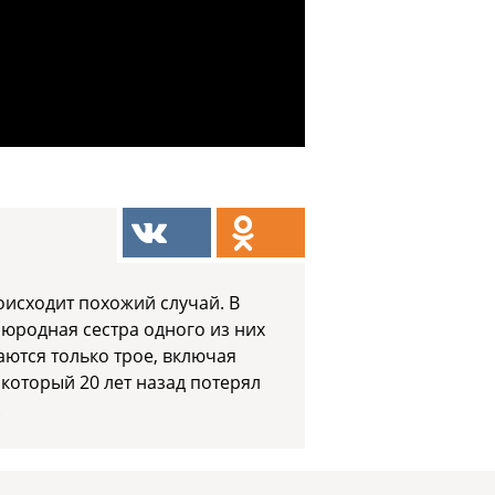
оисходит похожий случай. В
юродная сестра одного из них
аются только трое, включая
 который 20 лет назад потерял
.