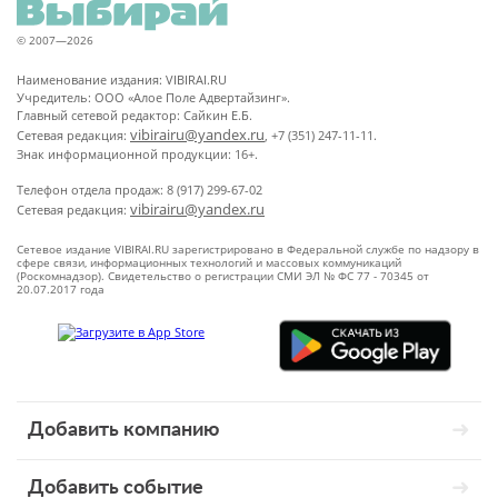
© 2007—2026
Наименование издания: VIBIRAI.RU
Учредитель: ООО «Алое Поле Адвертайзинг».
Главный сетевой редактор: Сайкин Е.Б.
vibirairu@yandex.ru
Сетевая редакция:
, +7 (351) 247-11-11.
Знак информационной продукции: 16+.
Телефон отдела продаж: 8 (917) 299-67-02
vibirairu@yandex.ru
Сетевая редакция:
Сетевое издание VIBIRAI.RU зарегистрировано в Федеральной службе по надзору в
сфере связи, информационных технологий и массовых коммуникаций
(Роскомнадзор). Свидетельство о регистрации СМИ ЭЛ № ФС 77 - 70345 от
20.07.2017 года
Добавить компанию
Добавить событие