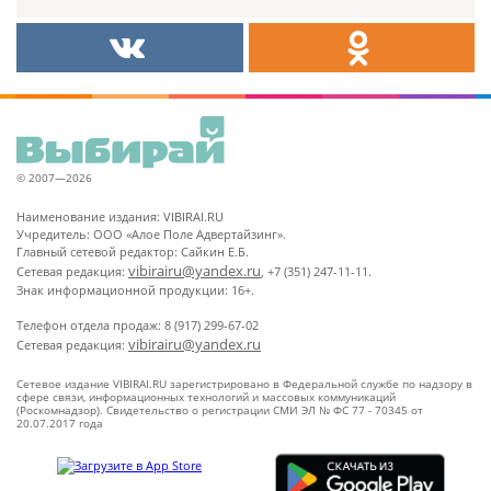
© 2007—2026
Наименование издания: VIBIRAI.RU
Учредитель: ООО «Алое Поле Адвертайзинг».
Главный сетевой редактор: Сайкин Е.Б.
vibirairu@yandex.ru
Сетевая редакция:
, +7 (351) 247-11-11.
Знак информационной продукции: 16+.
Телефон отдела продаж: 8 (917) 299-67-02
vibirairu@yandex.ru
Сетевая редакция:
Сетевое издание VIBIRAI.RU зарегистрировано в Федеральной службе по надзору в
сфере связи, информационных технологий и массовых коммуникаций
(Роскомнадзор). Свидетельство о регистрации СМИ ЭЛ № ФС 77 - 70345 от
20.07.2017 года