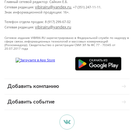
Главный сетевой редактор: Сайкин Е.Б.
vibirairu@yandex.ru
Сетевая редакция:
, +7 (351) 247-11-11.
Знак информационной продукции: 16+.
Телефон отдела продаж: 8 (917) 299-67-02
vibirairu@yandex.ru
Сетевая редакция:
Сетевое издание VIBIRAI.RU зарегистрировано в Федеральной службе по надзору в
сфере связи, информационных технологий и массовых коммуникаций
(Роскомнадзор). Свидетельство о регистрации СМИ ЭЛ № ФС 77 - 70345 от
20.07.2017 года
Добавить компанию
Добавить событие