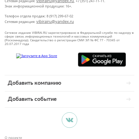
vibirairu@yandex.ru
Сетевая редакция:
, +7 (351) 247-11-11.
Знак информационной продукции: 16+.
Телефон отдела продаж: 8 (917) 299-67-02
vibirairu@yandex.ru
Сетевая редакция:
Сетевое издание VIBIRAI.RU зарегистрировано в Федеральной службе по надзору в
сфере связи, информационных технологий и массовых коммуникаций
(Роскомнадзор). Свидетельство о регистрации СМИ ЭЛ № ФС 77 - 70345 от
20.07.2017 года
Добавить компанию
Добавить событие
О проекте