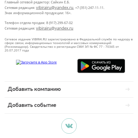
Главный сетевой редактор: Сайкин Е.Б.
vibirairu@yandex.ru
Сетевая редакция:
, +7 (351) 247-11-11.
Знак информационной продукции: 16+.
Телефон отдела продаж: 8 (917) 299-67-02
vibirairu@yandex.ru
Сетевая редакция:
Сетевое издание VIBIRAI.RU зарегистрировано в Федеральной службе по надзору в
сфере связи, информационных технологий и массовых коммуникаций
(Роскомнадзор). Свидетельство о регистрации СМИ ЭЛ № ФС 77 - 70345 от
20.07.2017 года
Добавить компанию
Добавить событие