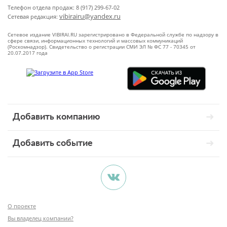
Телефон отдела продаж: 8 (917) 299-67-02
vibirairu@yandex.ru
Сетевая редакция:
Сетевое издание VIBIRAI.RU зарегистрировано в Федеральной службе по надзору в
сфере связи, информационных технологий и массовых коммуникаций
(Роскомнадзор). Свидетельство о регистрации СМИ ЭЛ № ФС 77 - 70345 от
20.07.2017 года
Добавить компанию
Добавить событие
О проекте
Вы владелец компании?