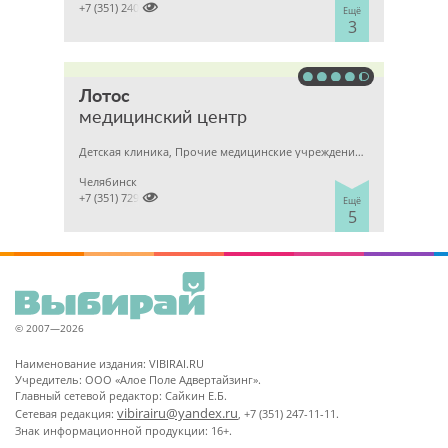

+7 (351) 2400303
Ещё
3
Лотос
медицинский центр
Детская клиника, Прочие медицинские учреждения, Гинекология
Челябинск

+7 (351) 7298929
Ещё
5
© 2007—2026
Наименование издания: VIBIRAI.RU
Учредитель: ООО «Алое Поле Адвертайзинг».
Главный сетевой редактор: Сайкин Е.Б.
vibirairu@yandex.ru
Сетевая редакция:
, +7 (351) 247-11-11.
Знак информационной продукции: 16+.