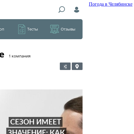
Погода в Челябинске
оп
Тесты
Отзывы
е
​1 компания
СЕЗОН ИМЕЕТ
ЗНАЧЕНИЕ: КАК