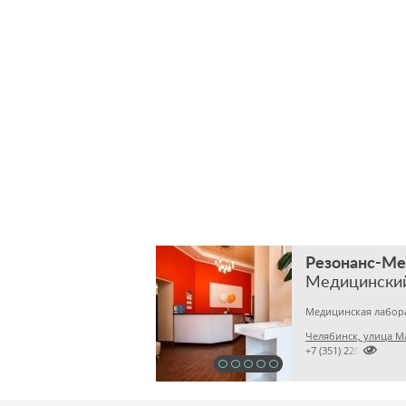
Резонанс-М
Медицински
Челябинск, улица М

+7 (351) 2201031