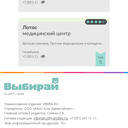

+7 (351) 2172376
Лотос
медицинский центр
Детская клиника, Прочие медицинские учреждения, Гинекология
Челябинск

+7 (351) 7298929
Ещё
5
© 2007—2026
Наименование издания: VIBIRAI.RU
Учредитель: ООО «Алое Поле Адвертайзинг».
Главный сетевой редактор: Сайкин Е.Б.
vibirairu@yandex.ru
Сетевая редакция:
, +7 (351) 247-11-11.
Знак информационной продукции: 16+.