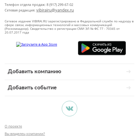
Телефон отдела продаж: 8 (917) 299-67-02
vibirairu@yandex.ru
Сетевая редакция:
Сетевое издание VIBIRAI.RU зарегистрировано в Федеральной службе по надзору в
сфере связи, информационных технологий и массовых коммуникаций
(Роскомнадзор). Свидетельство о регистрации СМИ ЭЛ № ФС 77 - 70345 от
20.07.2017 года
Добавить компанию
Добавить событие
О проекте
Вы владелец компании?