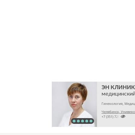
ЭН КЛИНИК
медицинский
Гинекология, Медиц
Челябинск, Универс

+7 (351) 7299500