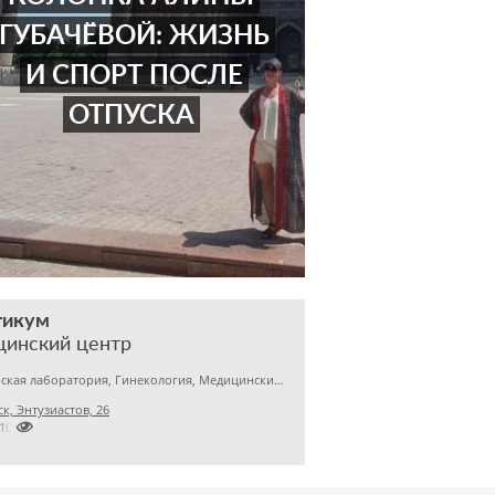
ГУБАЧЁВОЙ: ЖИЗНЬ
И СПОРТ ПОСЛЕ
ОТПУСКА
тикум
цинский центр
Медицинская лаборатория, Гинекология, Медицинский центр
к, Энтузиастов, 26

2101526