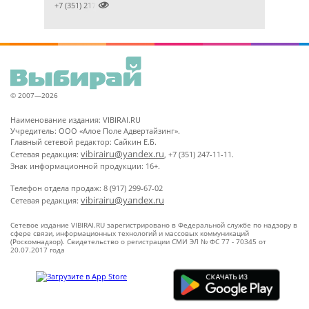

+7 (351) 2172376
© 2007—2026
Наименование издания: VIBIRAI.RU
Учредитель: ООО «Алое Поле Адвертайзинг».
Главный сетевой редактор: Сайкин Е.Б.
vibirairu@yandex.ru
Сетевая редакция:
, +7 (351) 247-11-11.
Знак информационной продукции: 16+.
Телефон отдела продаж: 8 (917) 299-67-02
vibirairu@yandex.ru
Сетевая редакция:
Сетевое издание VIBIRAI.RU зарегистрировано в Федеральной службе по надзору в
сфере связи, информационных технологий и массовых коммуникаций
(Роскомнадзор). Свидетельство о регистрации СМИ ЭЛ № ФС 77 - 70345 от
20.07.2017 года