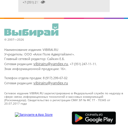

+7 (351) 2172376
© 2007—2026
Наименование издания: VIBIRAI.RU
Учредитель: ООО «Алое Поле Адвертайзинг».
Главный сетевой редактор: Сайкин Е.Б.
vibirairu@yandex.ru
Сетевая редакция:
, +7 (351) 247-11-11.
Знак информационной продукции: 16+.
Телефон отдела продаж: 8 (917) 299-67-02
vibirairu@yandex.ru
Сетевая редакция:
Сетевое издание VIBIRAI.RU зарегистрировано в Федеральной службе по надзору в
сфере связи, информационных технологий и массовых коммуникаций
(Роскомнадзор). Свидетельство о регистрации СМИ ЭЛ № ФС 77 - 70345 от
20.07.2017 года