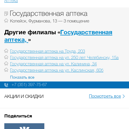
Аптека
Государственная аптека
Копейск, Фурманова, 13 — 3 помещение
Другие филиалы «
Государственная
аптека,
»
Государственная аптека на Труда, 203
Государственная аптека на ул. 250 лет Челябинску, 15а
Государственная аптека на ул. Калинина, 34
Государственная аптека на ул. Каслинская, 60б
Показать все
+7 (351) 397-75-67
АКЦИИ И СКИДКИ
Посмотреть все
Поделиться