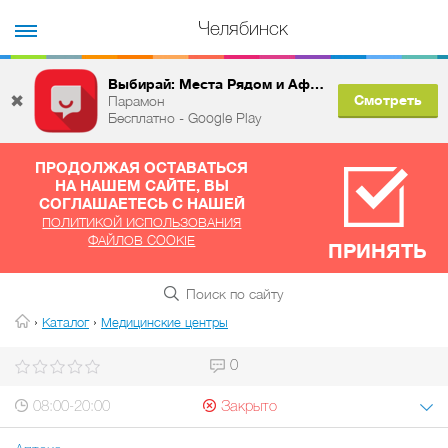
Челябинск
Выбирай: Места Рядом и Афиша
✖
Смотреть
Парамон
Бесплатно - Google Play
ПРОДОЛЖАЯ ОСТАВАТЬСЯ
НА НАШЕМ САЙТЕ, ВЫ
СОГЛАШАЕТЕСЬ С НАШЕЙ
ПОЛИТИКОЙ ИСПОЛЬЗОВАНИЯ
ФАЙЛОВ COOKIE
ПРИНЯТЬ
›
›
Каталог
Медицинские центры
0
08:00-20:00
Закрыто