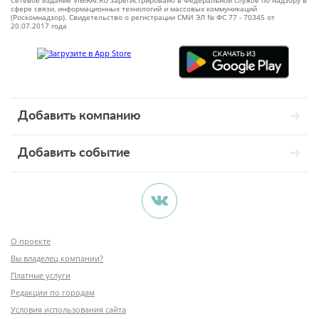
Сетевое издание VIBIRAI.RU зарегистрировано в Федеральной службе по надзору в
сфере связи, информационных технологий и массовых коммуникаций
(Роскомнадзор). Свидетельство о регистрации СМИ ЭЛ № ФС 77 - 70345 от
20.07.2017 года
Добавить компанию
Добавить событие
О проекте
Вы владелец компании?
Платные услуги
Редакции по городам
Условия использования сайта