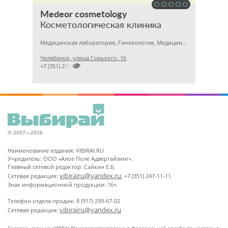
Medeor cosmetology
Косметологическая клиника
Медицинская лаборатория, Гинекология, Медицинский центр
Челябинск, улица Горького, 16

+7 (351) 2170122
© 2007—2026
Наименование издания: VIBIRAI.RU
Учредитель: ООО «Алое Поле Адвертайзинг».
Главный сетевой редактор: Сайкин Е.Б.
vibirairu@yandex.ru
Сетевая редакция:
, +7 (351) 247-11-11.
Знак информационной продукции: 16+.
Телефон отдела продаж: 8 (917) 299-67-02
vibirairu@yandex.ru
Сетевая редакция: