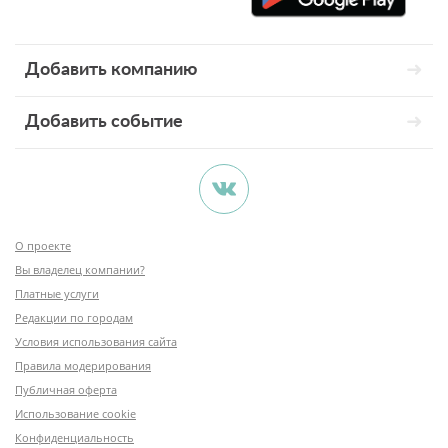
Добавить компанию
Добавить событие
О проекте
Вы владелец компании?
Платные услуги
Редакции по городам
Условия использования сайта
Правила модерирования
Публичная оферта
Использование cookie
Конфиденциальность