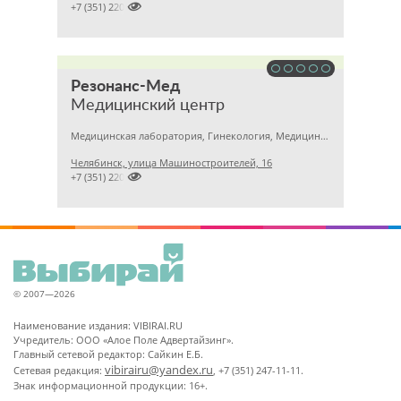

+7 (351) 2201843
Резонанс-Мед
Медицинский центр
Медицинская лаборатория, Гинекология, Медицинский центр
Челябинск, улица Машиностроителей, 16

+7 (351) 2201031
© 2007—2026
Наименование издания: VIBIRAI.RU
Учредитель: ООО «Алое Поле Адвертайзинг».
Главный сетевой редактор: Сайкин Е.Б.
vibirairu@yandex.ru
Сетевая редакция:
, +7 (351) 247-11-11.
Знак информационной продукции: 16+.