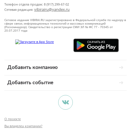
Телефон отдела продаж: 8 (917) 299-67-02
vibirairu@yandex.ru
Сетевая редакция:
Сетевое издание VIBIRAI.RU зарегистрировано в Федеральной службе по надзору в
сфере связи, информационных технологий и массовых коммуникаций
(Роскомнадзор). Свидетельство о регистрации СМИ ЭЛ № ФС 77 - 70345 от
20.07.2017 года
Добавить компанию
Добавить событие
О проекте
Вы владелец компании?