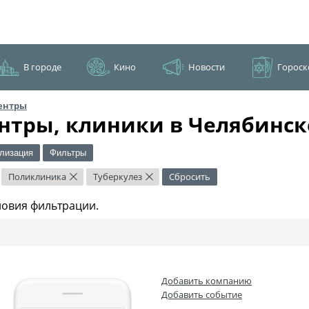
В городе
Кино
Новости
Гороск
ентры
нтры, клиники в Челябинск
лизация
Фильтры
Поликлиника
Туберкулез
Сбросить
×
×
ловия фильтрации.
Добавить компанию
Добавить событие