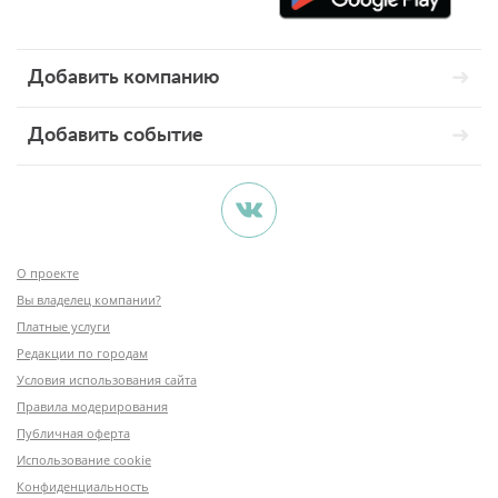
Добавить компанию
Добавить событие
О проекте
Вы владелец компании?
Платные услуги
Редакции по городам
Условия использования сайта
Правила модерирования
Публичная оферта
Использование cookie
Конфиденциальность