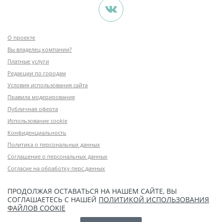
О проекте
Вы владелец компании?
Платные услуги
Редакции по городам
Условия использования сайта
Правила модерирования
Публичная оферта
Использование cookie
Конфиденциальность
Политика о персональных данных
Соглашение о персональных данных
Согласие на обработку перс.данных
ПРОДОЛЖАЯ ОСТАВАТЬСЯ НА НАШЕМ САЙТЕ, ВЫ
СОГЛАШАЕТЕСЬ С НАШЕЙ
ПОЛИТИКОЙ ИСПОЛЬЗОВАНИЯ
ФАЙЛОВ COOKIE