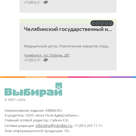

+7 (351) 2172376
Челябинский государственный институт лазерной хирургии
Медицинский центр, Пластическая хирургия, Кардиология
Челябинск, пр. Победы, 287

+7 (351) 7935361
© 2007—2026
Наименование издания: VIBIRAI.RU
Учредитель: ООО «Алое Поле Адвертайзинг».
Главный сетевой редактор: Сайкин Е.Б.
vibirairu@yandex.ru
Сетевая редакция:
, +7 (351) 247-11-11.
Знак информационной продукции: 16+.