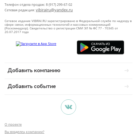
Телефон отдела продаж: 8 (917) 299-67-02
vibirairu@yandex.ru
Сетевая редакция:
Сетевое издание VIBIRAI.RU зарегистрировано в Федеральной службе по надзору в
сфере связи, информационных технологий и массовых коммуникаций
(Роскомнадзор). Свидетельство о регистрации СМИ ЭЛ № ФС 77 - 70345 от
20.07.2017 года
Добавить компанию
Добавить событие
О проекте
Вы владелец компании?