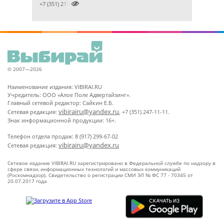

+7 (351) 2172376
© 2007—2026
Наименование издания: VIBIRAI.RU
Учредитель: ООО «Алое Поле Адвертайзинг».
Главный сетевой редактор: Сайкин Е.Б.
vibirairu@yandex.ru
Сетевая редакция:
, +7 (351) 247-11-11.
Знак информационной продукции: 16+.
Телефон отдела продаж: 8 (917) 299-67-02
vibirairu@yandex.ru
Сетевая редакция:
Сетевое издание VIBIRAI.RU зарегистрировано в Федеральной службе по надзору в
сфере связи, информационных технологий и массовых коммуникаций
(Роскомнадзор). Свидетельство о регистрации СМИ ЭЛ № ФС 77 - 70345 от
20.07.2017 года