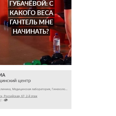
ГУБАЧЁВОЙ: С
КАКОГО ВЕСА
ГАНТЕЛЬ МНЕ
НАЧИНАТЬ?
МА
цинский центр
Детская клиника, Медицинская лаборатория, Гинекология
к, Российская, 67, 2-й этаж

2256145