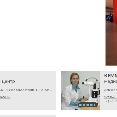
КЕМ
 центр
меди
Детская клиника, Медицинская лаборатория, Гинекология
кого 16
Челябинс
+7 (351) 