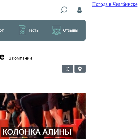
Погода в Челябинске
оп
Тесты
Отзывы
е
​3 компании
КОЛОНКА АЛИНЫ