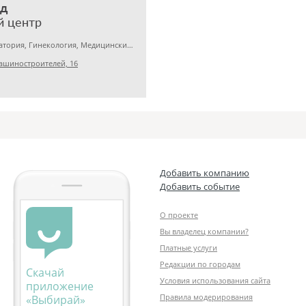
ед
й центр
Медицинская лаборатория, Гинекология, Медицинский центр
ашиностроителей, 16
Добавить компанию
Добавить событие
О проекте
Вы владелец компании?
Платные услуги
Редакции по городам
Скачай
Условия использования сайта
приложение
Правила модерирования
«Выбирай»