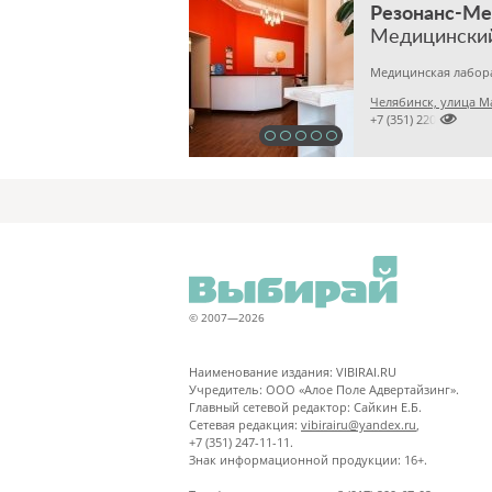
Резонанс-М
Медицински
Челябинск, улица М

+7 (351) 2201031
© 2007—2026
Наименование издания: VIBIRAI.RU
Учредитель: ООО «Алое Поле Адвертайзинг».
Главный сетевой редактор: Сайкин Е.Б.
Сетевая редакция:
vibirairu@yandex.ru
,
+7 (351) 247-11-11.
Знак информационной продукции: 16+.